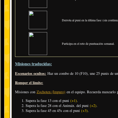
Derrota al puni en la última fase (sin continua
Participa en el reto de puntuación semanal.
Misiones traducidas:
Escenarios ocultos:
Haz un combo de 10 (F10), une 25 punis de una
Romper el límite:
Misiones con
Zochoten (Impuro)
en el equipo. Recuerda maxearlo 
Supera la fase 13 con el puni
(+1)
.
Supera la fase 28 con el Animáx. del puni
(+2)
.
Supera la fase 45 en 45s con el puni
(+3)
.