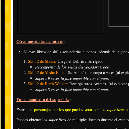
Otras novedades de interés
:
super 
Nuevos libros de skills secundarias e iconos, además del
Skill 2 de Shuka:
Carga el Delirio más rápido.
Recompensa de los sellos del yokodori (robo).
Skill 2 de Yasha Enma:
Su Animáx. se carga a veces (al expl
Supera 9 veces la fase imposible con el puni.
Skill 2 de Earth Walker:
Recarga otros Animáx. (al explotar 
Supera 8 veces la fase imposible con el puni.
Funcionamiento del super like
:
super likes
Estos son
personajes por los que puedes votar con los
pa
super likes
Puedes obtener los
de múltiples formas durante el evento