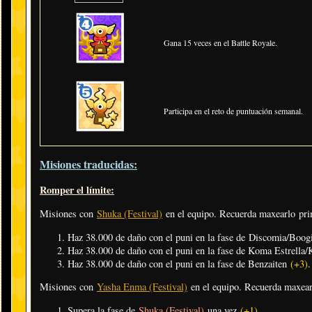
Gana 15 veces en el Battle Royale.
Participa en el reto de puntuación semanal.
Misiones traducidas:
Romper el límite:
Misiones con
Shuka (Festival)
en el equipo. Recuerda maxearlo pr
Haz 38.000 de daño con el puni en la fase de Discomia/Bo
Haz 38.000 de daño con el puni en la fase de Koma Estrella
Haz 38.000 de daño con el puni en la fase de Benzaiten
(+3)
.
Misiones con
Yasha Enma (Festival)
en el equipo. Recuerda maxea
Supera la fase de
Shuka (Festival)
una vez
(+1)
.