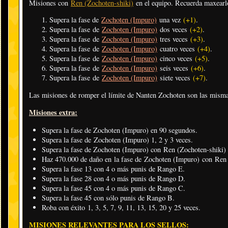
Misiones con
Ren (Zochoten-shiki)
en el equipo. Recuerda maxear
Supera la fase de
Zochoten (Impuro)
una vez
(+1)
.
Supera la fase de
Zochoten (Impuro)
dos veces
(+2)
.
Supera la fase de
Zochoten (Impuro)
tres veces
(+3)
.
Supera la fase de
Zochoten (Impuro)
cuatro veces
(+4)
.
Supera la fase de
Zochoten (Impuro)
cinco veces
(+5)
.
Supera la fase de
Zochoten (Impuro)
seis veces
(+6)
.
Supera la fase de
Zochoten (Impuro)
siete veces
(+7)
.
Las misiones de romper el límite de Nanten Zochoten son las misma
Misiones extra:
Supera la fase de Zochoten (Impuro) en 90 segundos.
Supera la fase de Zochoten (Impuro) 1, 2 y 3 veces.
Supera la fase de Zochoten (Impuro) con Ren (Zochoten-shiki) 
Haz 470.000 de daño en la fase de Zochoten (Impuro) con Ren 
Supera la fase 13 con 4 o más punis de Rango E.
Supera la fase 28 con 4 o más punis de Rango D.
Supera la fase 45 con 4 o más punis de Rango C.
Supera la fase 45 con sólo punis de Rango B.
Roba con éxito 1, 3, 5, 7, 9, 11, 13, 15, 20 y 25 veces.
MISIONES RELEVANTES PARA LOS SELLOS: