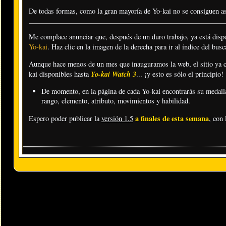
De todas formas, como la gran mayoría de Yo-kai no se consiguen as
Me complace anunciar que, después de un duro trabajo, ya está disp
Yo-kai
. Haz clic en la imagen de la derecha para ir al índice del busc
Aunque hace menos de un mes que inauguramos la web, el sitio ya c
Yo-kai Watch 3
kai disponibles hasta
... ¡y esto es sólo el principio!
De momento, en la página de cada Yo-kai encontrarás su medalla 
rango, elemento, atributo, movimientos y habilidad.
a finales de esta semana
Espero poder publicar la
versión 1.5
, con 