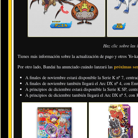
Haz clic sobre las
Tienes más información sobre la actualización de pago y otros Yo-k
próximas ser
Por otro lado, Bandai ha anunciado cuándo lanzará las
A finales de noviembre estará disponible la Serie K nº 7, centr
A finales de noviembre también llegará el Arc DX nº 4, con En
A principios de diciembre estará disponible la Serie K SP, cen
A principios de diciembre también llegará el Arc DX nº 5, co