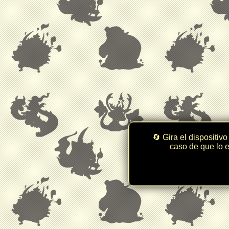
🔄 Gira el dispositivo
caso de que lo e