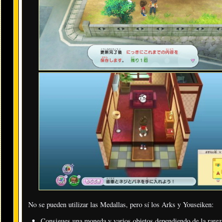
No se pueden utilizar las Medallas, pero sí los Arks y Youseiken:
Consigues una moneda y varios objetos dependiendo de la rarez