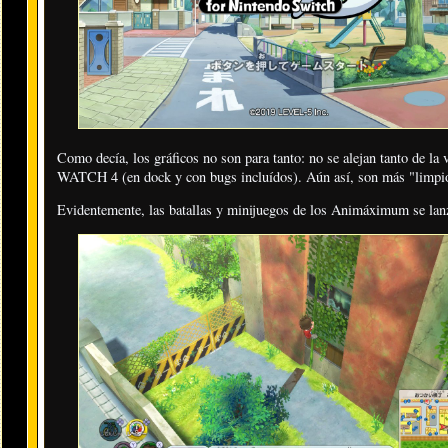
Como decía, los gráficos no son para tanto: no se alejan tanto de l
WATCH 4 (en dock y con bugs incluídos). Aún así, son más "limpios
Evidentemente, las batallas y minijuegos de los Animáximum se lanz