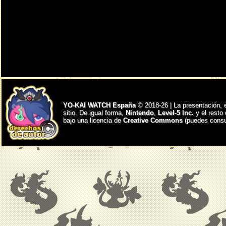
YO-KAI WATCH España
© 2018-26 | La presentación, 
sitio. De igual forma,
Nintendo
,
Level-5 Inc.
y el resto
bajo una licencia de
Creative Commons
(puedes consul