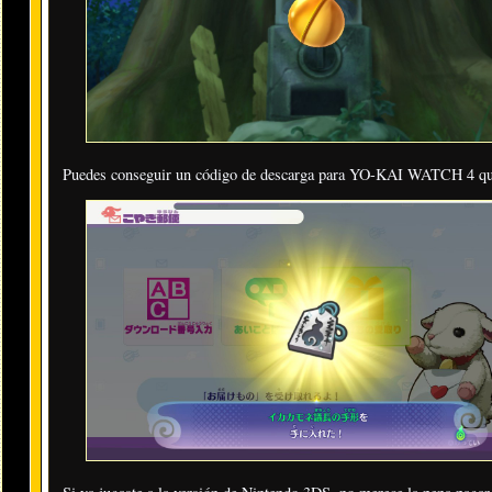
Puedes conseguir un código de descarga para YO-KAI WATCH 4 que 