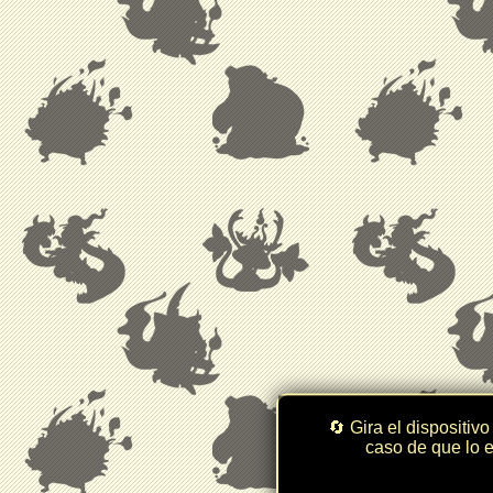
🔄 Gira el dispositivo
caso de que lo e