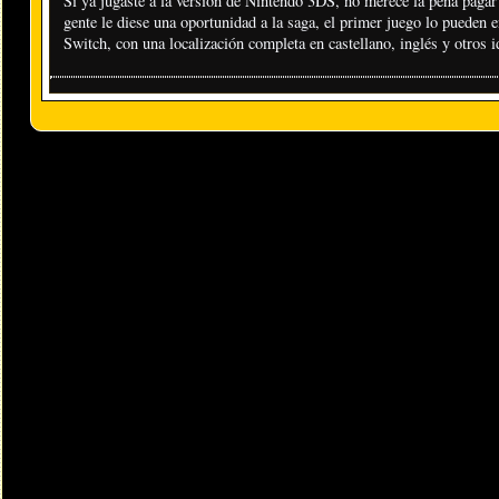
Si ya jugaste a la versión de Nintendo 3DS, no merece la pena pa
gente le diese una oportunidad a la saga, el primer juego lo pueden 
Switch, con una localización completa en castellano, inglés y otros 