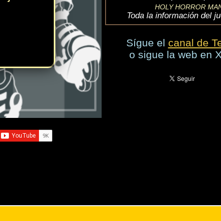
e añada