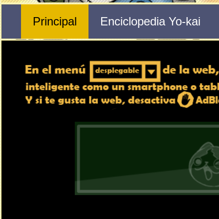
🔄 Gira el dispositivo
ordenador, en caso de qu