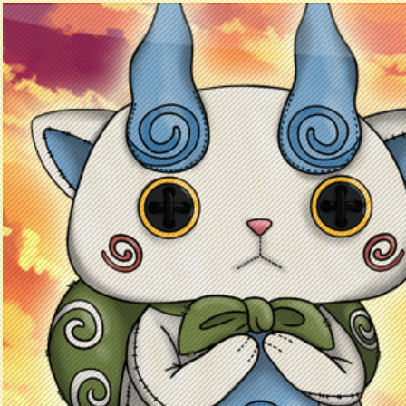
Principal
Enciclopedia Yo-kai
Mecánica
Obj