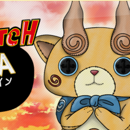
ontacto