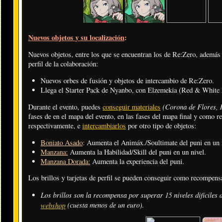
Nuevos objetos y su localización
:
Nuevos objetos, entre los que se encuentran los de Re:Zero, además d
perfil de la colaboración:
Nuevos orbes de fusión y objetos de intercambio de Re:Zero.
Llega el Starter Pack de Nyanbo, con Elzemekia (Red & White 
(Corona de Flores, 
Durante el evento, puedes
conseguir materiales
fases de en el mapa del evento, en las fases del mapa final y como re
respectivamente, e
intercambiarlos
por otro tipo de objetos:
Boniato Asado
:
Aumenta el Animáx./Soultimate del puni en un n
Manzana:
Aumenta la Habilidad/Skill del puni en un nivel.
Manzana Dorada:
Aumenta la experiencia del puni.
Los brillos y tarjetas de perfil se pueden conseguir como recompensa
Los brillos son la recompensa por superar 15 niveles difíciles d
(cuesta menos de un euro)
.
webshop