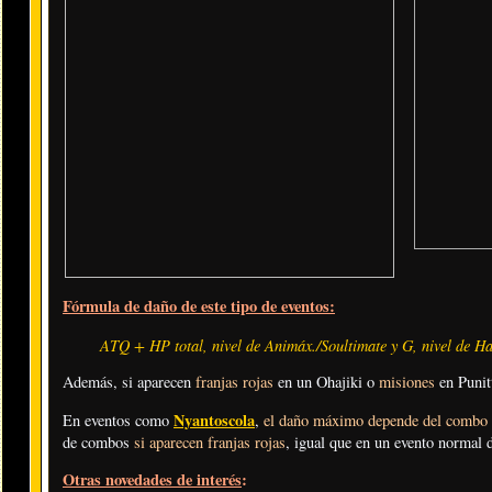
Fórmula de daño de este tipo de eventos:
ATQ + HP total, nivel de Animáx./Soultimate y G, nivel de Hab
Además, si aparecen
franjas rojas
en un Ohajiki o
misiones
en Punit
Nyantoscola
En eventos como
,
el daño máximo depende del combo d
de combos
si aparecen franjas rojas
, igual que en un evento normal d
Otras novedades de interés
: