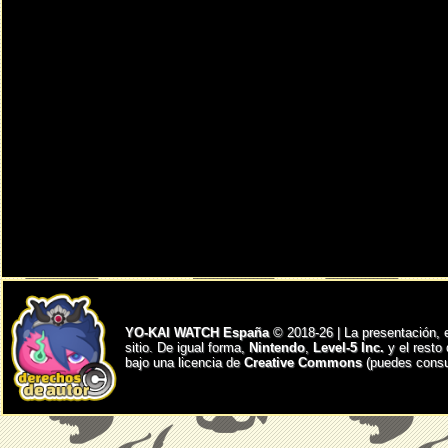
YO-KAI WATCH España
© 2018-26 | La presentación, 
sitio. De igual forma,
Nintendo
,
Level-5 Inc.
y el resto
bajo una licencia de
Creative Commons
(puedes consul