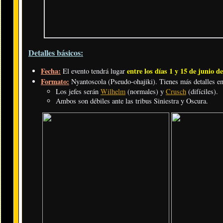
Detalles básicos:
Fecha:
entre los días 1 y 15 de junio d
El evento tendrá lugar
Formato:
Nyantoscola (Pseudo-ohajiki). Tienes más detalles en
Los jefes serán
Wilhelm
(normales) y
Crusch
(difíciles).
Ambos son débiles ante las tribus Siniestra y Oscura.