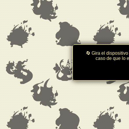
🔄 Gira el dispositivo
caso de que lo e