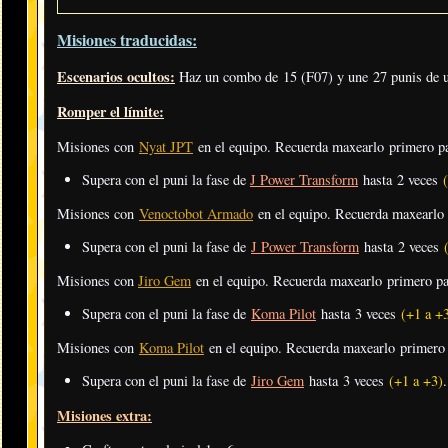
Misiones traducidas:
Escenarios ocultos:
Haz un combo de 15 (F07) y une 27 punis de u
Romper el límite:
Misiones con
Nyat JPT
en el equipo. Recuerda maxearlo primero 
Supera con el puni la fase de
J Power Transform
hasta 2 veces
Misiones con
Venoctobot Armado
en el equipo. Recuerda maxearlo
Supera con el puni la fase de
J Power Transform
hasta 2 veces
Misiones con
Jiro Gem
en el equipo. Recuerda maxearlo primero p
Supera con el puni la fase de
Koma Pilot
hasta 3 veces
(+1 a +
Misiones con
Koma Pilot
en el equipo. Recuerda maxearlo primero
Supera con el puni la fase de
Jiro Gem
hasta 3 veces
(+1 a +3)
.
Misiones extra: