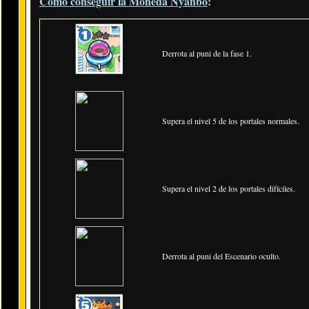
Cómo conseguir la Moneda Nyanbo
:
Derrota al puni de la fase 1.
Supera el nivel 5 de los portales normales.
Supera el nivel 2 de los portales difíciles.
Derrota al puni del Escenario oculto.