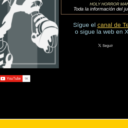
, etc.