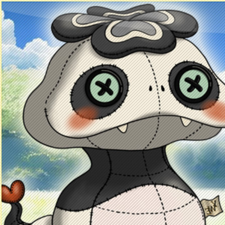
Principal
Enciclopedia Yo-kai
Mecánica
Obj