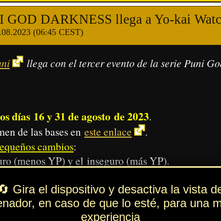
Supera misiones (
traducidas abajo
)
Reduce la caída de las bolas de daño
Supera misiones (
traducidas abajo
)
Reduce el HP
Supera misiones (
traducidas abajo
)
Reduce el daño
Supera misiones (
traducidas abajo
)
Reduce el contraataque
Supera misiones (
traducidas abajo
)
Reduce el HP
darias:
n Delirio).
 (yokodori)
.
ni.
ni
.