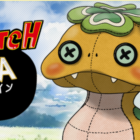
ontacto